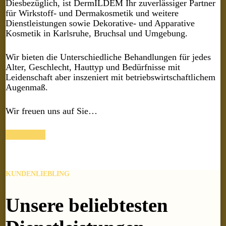
Diesbezüglich, ist DermILDEM Ihr zuverlässiger Partner
für Wirkstoff- und Dermakosmetik und weitere
Dienstleistungen sowie Dekorative- und Apparative
Kosmetik in Karlsruhe, Bruchsal und Umgebung.
Wir bieten die Unterschiedliche Behandlungen für jedes
Alter, Geschlecht, Hauttyp und Bedürfnisse mit
Leidenschaft aber inszeniert mit betriebswirtschaftlichem
Augenmaß.
Wir freuen uns auf Sie…
mehr lesen
KUNDENLIEBLING
Unsere beliebtesten