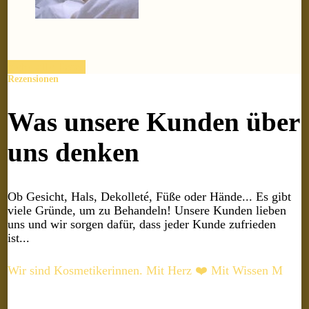
siehe alle Fotos
Rezensionen
Was unsere Kunden über
uns denken
Ob Gesicht, Hals, Dekolleté, Füße oder Hände... Es gibt
viele Gründe, um zu Behandeln! Unsere Kunden lieben
uns und wir sorgen dafür, dass jeder Kunde zufrieden
ist...
Wir sind Kosmetikerinnen. Mit Herz ❤️ Mit Wissen M