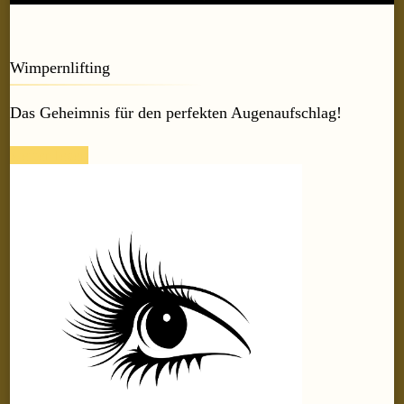
Wimpernlifting
Das Geheimnis für den perfekten Augenaufschlag!
weiter lesen