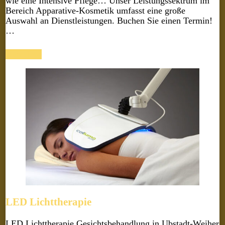
wie eine Intensive Pflege… Unser Leistungssektrum im
Bereich Apparative-Kosmetik umfasst eine große
Auswahl an Dienstleistungen. Buchen Sie einen Termin!
…
mehr Info
LED Lichttherapie
LED Lichttherapie Gesichtsbehandlung in Ubstadt-Weiher