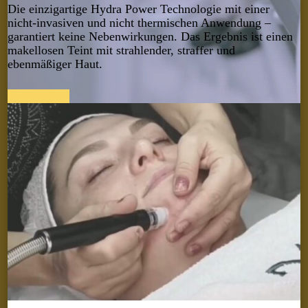
Die einzigartige Hydra Power Technologie mit einer
nicht-invasiven und nicht thermischen Anwendung –
garantiert keine Nebenwirkungen. Das Ergebnis ist einen
makellosen Teint mit strahlender, straffer und
ebenmäßiger Haut.
Weiter lesen