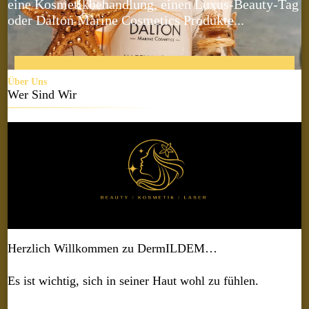
eine Kosmetikbehandlung, einen Luxus-Beauty-Tag
oder Dalton Marine Cosmetics Produkte...
Gutschein
Über Uns
Wer Sind Wir
Herzlich Willkommen zu DermILDEM…
Es ist wichtig, sich in seiner Haut wohl zu fühlen.