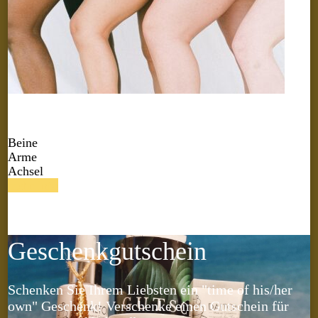
Beine
Arme
Achsel
mehr info
Geschenkgutschein
Schenken Sie Ihrem Liebsten ein "time of his/her
own" Geschenk! Verschenke einen Gutschein für