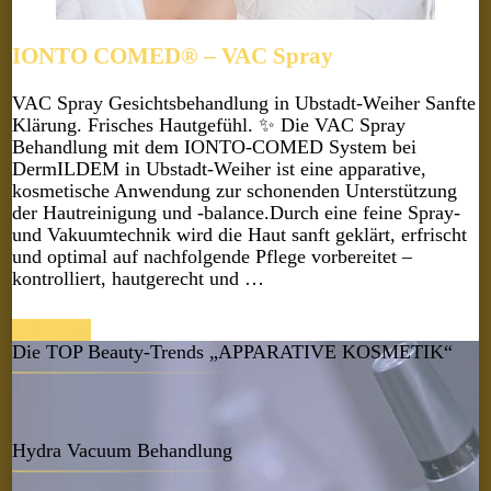
IONTO COMED® – VAC Spray
VAC Spray Gesichtsbehandlung in Ubstadt-Weiher Sanfte
Klärung. Frisches Hautgefühl. ✨ Die VAC Spray
Behandlung mit dem IONTO-COMED System bei
DermILDEM in Ubstadt-Weiher ist eine apparative,
kosmetische Anwendung zur schonenden Unterstützung
der Hautreinigung und -balance.Durch eine feine Spray-
und Vakuumtechnik wird die Haut sanft geklärt, erfrischt
und optimal auf nachfolgende Pflege vorbereitet –
kontrolliert, hautgerecht und …
mehr Info
Die TOP Beauty-Trends „APPARATIVE KOSMETIK“
Hydra Vacuum Behandlung