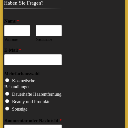
Haben Sie Fragen?
Name
*
Vorname
Nachname
E-Mail
*
Mehrfachauswahl
Kosmetische
Behandlungen
Dauerhafte Haarentfernung
Beauty und Produkte
Sonstige
Kommentar oder Nachricht
*