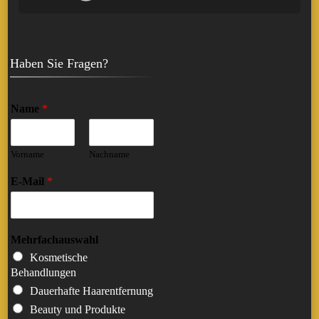
Haben Sie Fragen?
Name
*
Vorname
Nachname
E-Mail
*
Mehrfachauswahl
Kosmetische
Behandlungen
Dauerhafte Haarentfernung
Beauty und Produkte