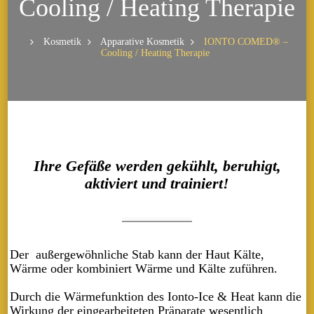
Cooling / Heating Therapie
Kosmetik
Apparative Kosmetik
IONTO COMED® –
Cooling / Heating Therapie
Ihre Gefäße werden gekühlt, beruhigt,
aktiviert und trainiert!
Der außergewöhnliche Stab kann der Haut Kälte,
Wärme oder kombiniert Wärme und Kälte zuführen.
Durch die Wärmefunktion des Ionto-Ice & Heat kann die
Wirkung der eingearbeiteten Präparate wesentlich